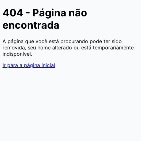
404 - Página não
encontrada
A página que você está procurando pode ter sido
removida, seu nome alterado ou está temporariamente
indisponível.
Ir para a página inicial
Aumentar texto
Diminuir texto
Aumentar espaçamento d